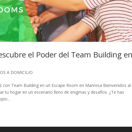
escubre el Poder del Team Building e
GOS A DOMICILIO
s con Team Building en un Escape Room en Manresa Bienvenidos al
r tu hogar en un escenario lleno de enigmas y desafíos. ¿Te has
pio...