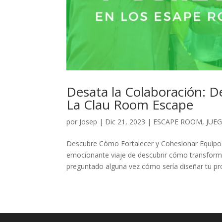
Desata la Colaboración: D
La Clau Room Escape
por
Josep
|
Dic 21, 2023
|
ESCAPE ROOM
,
JUE
Descubre Cómo Fortalecer y Cohesionar Equipo
emocionante viaje de descubrir cómo transforma
preguntado alguna vez cómo sería diseñar tu pro