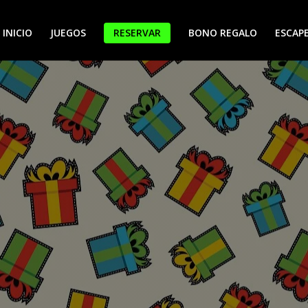
INICIO
JUEGOS
RESERVAR
BONO REGALO
ESCAPE