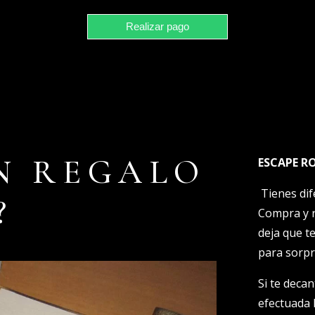
Realizar pago
N REGALO
ESCAPE R
Tienes dif
?
Compra y 
deja que 
para sorpr
Si te deca
efectuada 