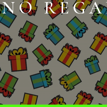
ONO REGA