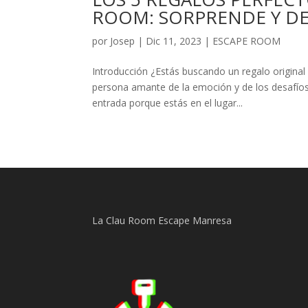
ROOM: SORPRENDE Y DE
por
Josep
|
Dic 11, 2023
|
ESCAPE ROOM
Introducción ¿Estás buscando un regalo original
persona amante de la emoción y de los desafío
entrada porque estás en el lugar...
La Clau Room Escape Manresa