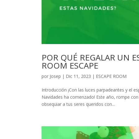
POR QUÉ REGALAR UN E
ROOM ESCAPE
por
Josep
|
Dic 11, 2023
|
ESCAPE ROOM
Introducción ¡Con las luces parpadeantes y el esp
Navidades ha comenzado! Este año, rompe con l
obsequiar a tus seres queridos con...