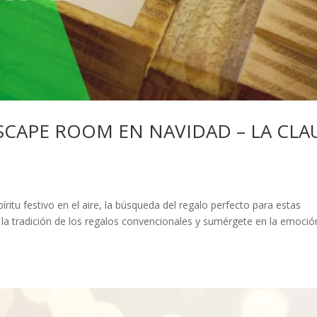
SCAPE ROOM EN NAVIDAD – LA CLA
íritu festivo en el aire, la búsqueda del regalo perfecto para estas
a tradición de los regalos convencionales y sumérgete en la emoció