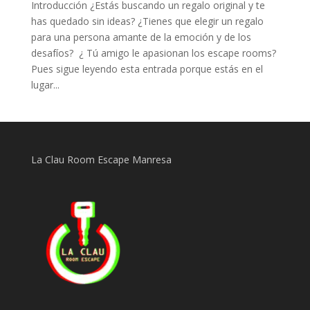
Introducción ¿Estás buscando un regalo original y te
has quedado sin ideas? ¿Tienes que elegir un regalo
para una persona amante de la emoción y de los
desafíos? ¿ Tú amigo le apasionan los escape rooms?
Pues sigue leyendo esta entrada porque estás en el
lugar...
La Clau Room Escape Manresa