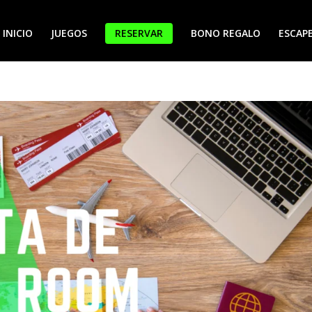
INICIO
JUEGOS
RESERVAR
BONO REGALO
ESCAPE