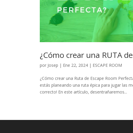
¿Cómo crear una RUTA de
por
Josep
|
Ene 22, 2024
|
ESCAPE ROOM
¿Cómo crear una Ruta de Escape Room Perfecta
estás planeando una ruta épica para jugar las m
correcto! En este artículo, desentrañaremos...