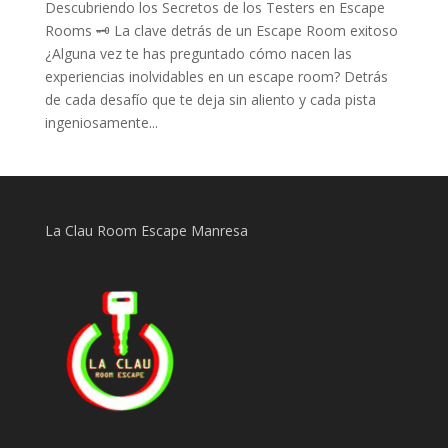
Descubriendo los Secretos de los Testers en Escape
Rooms 🗝️ La clave detrás de un Escape Room exitoso
¿Alguna vez te has preguntado cómo nacen las
experiencias inolvidables en un escape room? Detrás
de cada desafío que te deja sin aliento y cada pista
ingeniosamente...
La Clau Room Escape Manresa