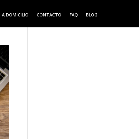
 A DOMICILIO
CONTACTO
FAQ
BLOG