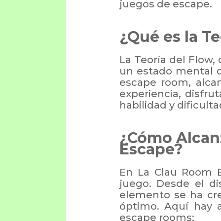
juegos de escape.
¿Qué es la T
La Teoría del Flow,
un estado mental d
escape room, alcan
experiencia, disfru
habilidad y dificulta
¿Cómo Alcan
Escape?
En La Clau Room E
juego. Desde el di
elemento se ha cre
óptimo. Aquí hay 
escape rooms: