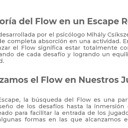
eoría del Flow en un Escape
 desarrollada por el psicólogo Mihály Csíksz
e completa absorción en una actividad. E
zar el Flow significa estar totalmente 
tando de cada desafío y logrando un equil
d.
zamos el Flow en Nuestros J
scape, la búsqueda del Flow es una part
seño de los desafíos hasta la inmersión e
ado para facilitar la entrada de los jugad
algunas formas en las que alcanzamos e