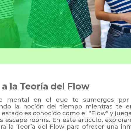
a la Teoría del Flow
do mental en el que te sumerges por
endo la noción del tiempo mientras te e
estado es conocido como el “Flow” y juega
los escape rooms. En este artículo, explor
a la Teoría del Flow para ofrecer una inm