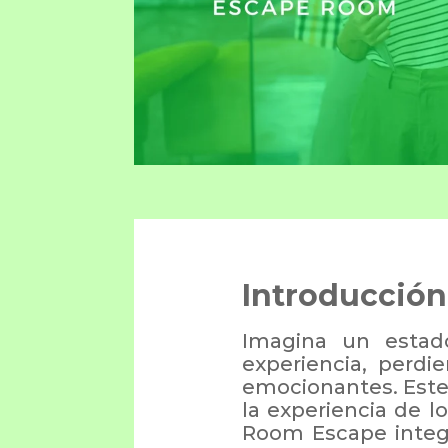
Introducción 
Imagina un esta
experiencia, perdi
emocionantes. Este 
la experiencia de 
Room Escape integr