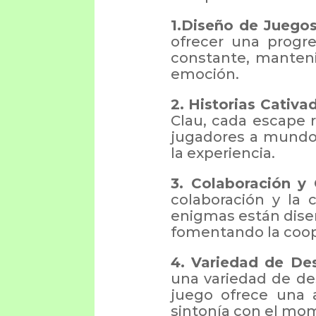
1.Diseño de Juegos
ofrecer una progr
constante, manten
emoción.
2. Historias Cativa
Clau, cada escape 
jugadores a mundo
la experiencia.
3. Colaboración y
colaboración y la
enigmas están diseñ
fomentando la coope
4. Variedad de Des
una variedad de de
juego ofrece una 
sintonía con el mo