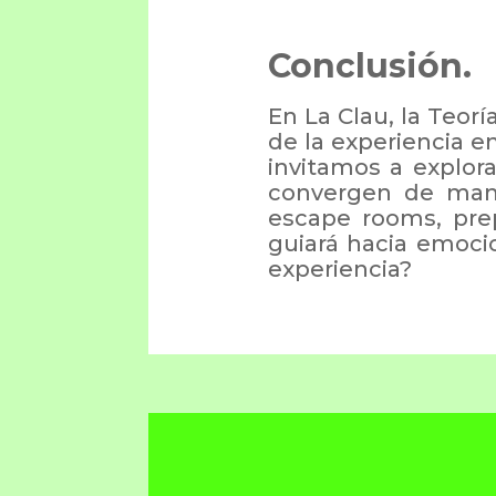
Conclusión.
En La Clau, la Teor
de la experiencia e
invitamos a explor
convergen de mane
escape rooms, pre
guiará hacia emocio
experiencia?