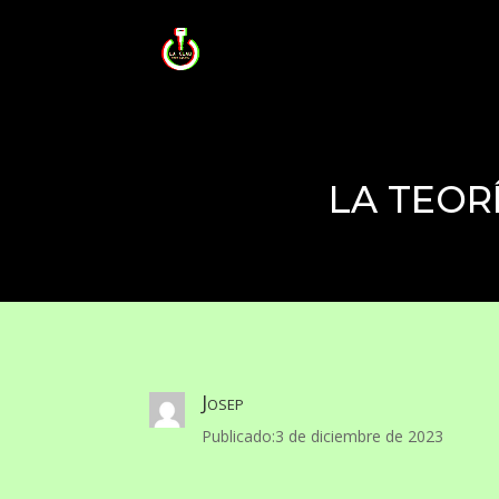
LA TEOR
Josep
Publicado:3 de diciembre de 2023