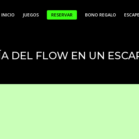
INICIO
JUEGOS
RESERVAR
BONO REGALO
ESCAPE
ÍA DEL FLOW EN UN ESC