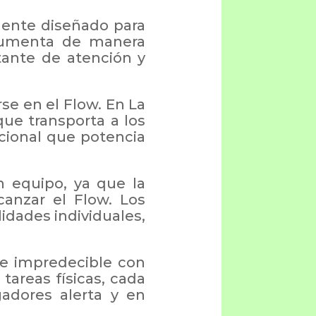
ente diseñado para
 aumenta de manera
ante de atención y
se en el Flow. En La
ue transporta a los
ional que potencia
 equipo, ya que la
anzar el Flow. Los
idades individuales,
e impredecible con
areas físicas, cada
adores alerta y en