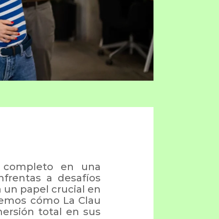
 completo en una
nfrentas a desafíos
 un papel crucial en
aremos cómo La Clau
ersión total en sus