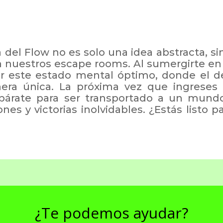
ía del Flow no es solo una idea abstracta, s
n nuestros escape rooms. Al sumergirte en
ar este estado mental óptimo, donde el des
ra única. La próxima vez que ingreses
párate para ser transportado a un mund
nes y victorias inolvidables. ¿Estás listo p
¿Te podemos ayudar?