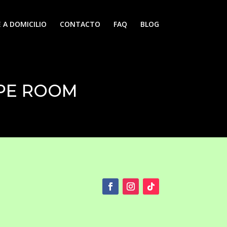
 A DOMICILIO
CONTACTO
FAQ
BLOG
APE ROOM