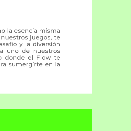
ino la esencia misma
 nuestros juegos, te
afío y la diversión
 a uno de nuestros
o donde el Flow te
ara sumergirte en la